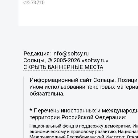
73710
Редакция: info@soltsy.ru
Сольцы, © 2005-2026 «soltsy.ru»
СКРЫТЬ БАННЕРНЫЕ МЕСТА
Информационный сайт Сольцы. Позиция 
ином использовании текстовых материал
обязательна.
* Перечень иностранных и международн
территории Российской Федерации:
Национальный фонд в поддержку демократии, Ин
экономическому и правовому развитию, Национ
Международный Республиканский Институт, Откры