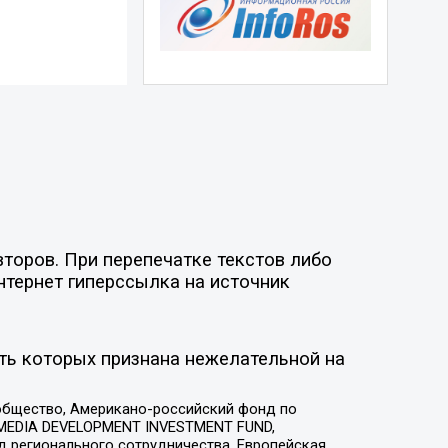
торов. При перепечатке текстов либо
нтернет гиперссылка на источник
ть которых признана нежелательной на
общество, Американо-российский фонд по
 MEDIA DEVELOPMENT INVESTMENT FUND,
 регионального сотрудничества, Европейская