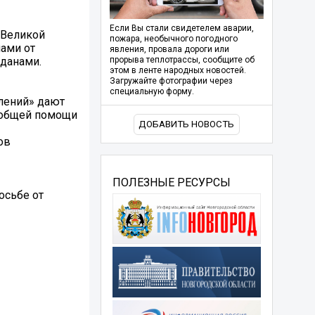
Если Вы стали свидетелем аварии,
 Великой
пожара, необычного погодного
ами от
явления, провала дороги или
жданами.
прорыва теплотрассы, сообщите об
этом в ленте народных новостей.
Загружайте фотографии через
специальную форму.
лений» дают
й общей помощи
ДОБАВИТЬ НОВОСТЬ
ов
ПОЛЕЗНЫЕ РЕСУРСЫ
осьбе от