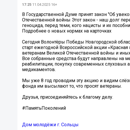
17:25
11.04.2025 16+
В Государственной Думе принят закон "Об увеко
Отечественной войны Этот закон - наш долг п
геноцида, перед теми, кого нацисты и их пособн
Подробнее о новых нормах на карточках
Сегодня Волонтёры Победы Новгородской облас
старт ежегодной Всероссийской акции «Красная
ветеранам Великой Отечественной войны и иных
Все собранные средства будут направлены на м
реабилитации, покупку современных слуховых а
медикаментов.
Мы уже 8 год проводим эту акцию и видим слёзы
фонда им высылают то, что просят ветераны.
Друзья, присоединяйтесь к благому делу.
#ПамятьПоколений
Дом молодёжи г. Сольцы