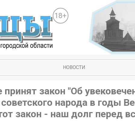
18+
НОВОСТИ
 принят закон "Об увековече
советского народа в годы В
от закон - наш долг перед в