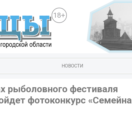
18+
НОВОСТИ
ках рыболовного фестиваля
ройдет фотоконкурс «Семейна