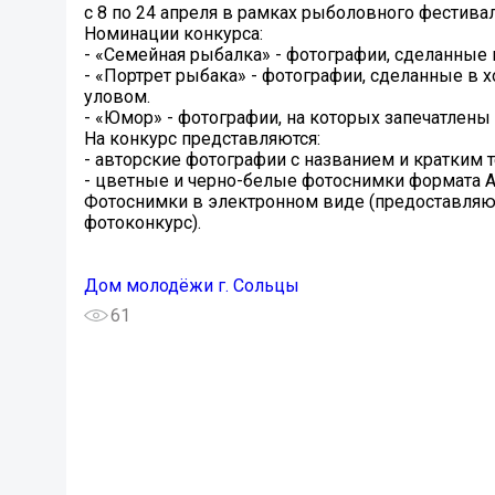
с 8 по 24 апреля в рамках рыболовного фестив
Номинации конкурса:
- «Семейная рыбалка» - фотографии, сделанные 
- «Портрет рыбака» - фотографии, сделанные в х
уловом.
- «Юмор» - фотографии, на которых запечатлен
На конкурс представляются:
- авторские фотографии с названием и кратким
- цветные и черно-белые фотоснимки формата А
Фотоснимки в электронном виде (предоставляют
фотоконкурс).
Дом молодёжи г. Сольцы
61