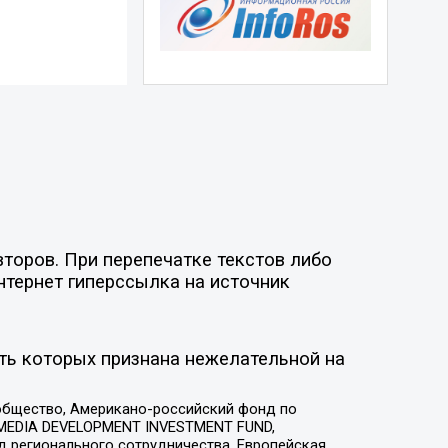
торов. При перепечатке текстов либо
нтернет гиперссылка на источник
ть которых признана нежелательной на
общество, Американо-российский фонд по
 MEDIA DEVELOPMENT INVESTMENT FUND,
 регионального сотрудничества, Европейская