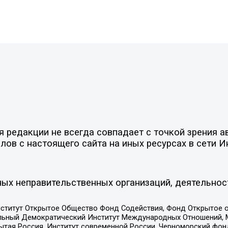
редакции не всегда совпадает с точкой зрения ав
ов с настоящего сайта на иных ресурсах в сети И
ых неправительственных организаций, деятельнос
ститут Открытое Общество Фонд Содействия, Фонд Открытое 
альный Демократический Институт Международных Отношений,
тая Россия, Институт современной России, Черноморский фонд