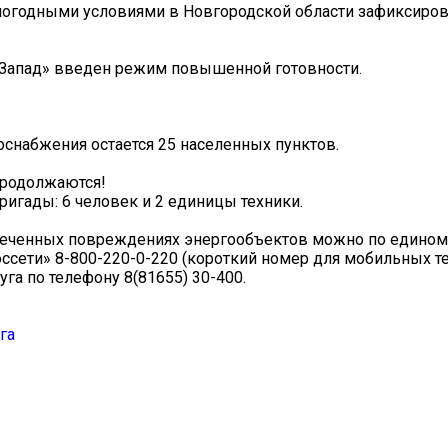
 погодными условиями в Новгородской области зафиксиро
Запад» введен режим повышенной готовности.
оснабжения остается 25 населенных пунктов.
продолжаются!
игады: 6 человек и 2 единицы техники.
меченных повреждениях энергообъектов можно по едином
ссети» 8-800-220-0-220 (короткий номер для мобильных 
га по телефону 8(81655) 30-400.
га