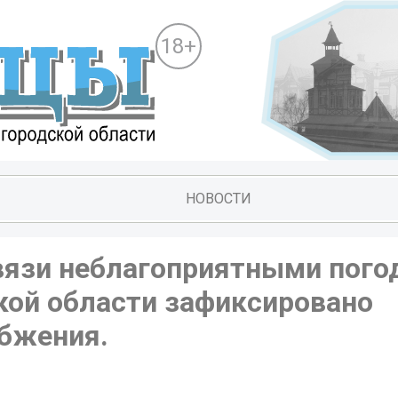
18+
НОВОСТИ
 связи неблагоприятными пог
кой области зафиксировано
бжения.