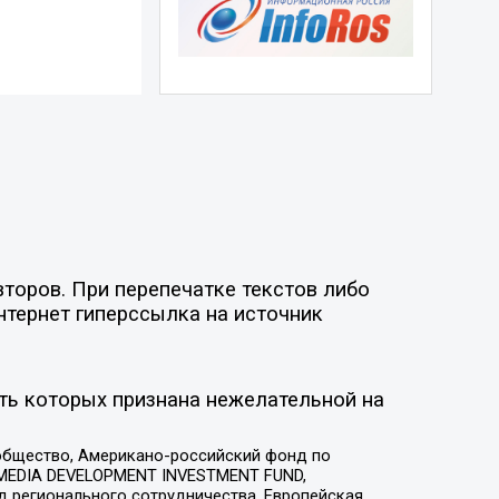
торов. При перепечатке текстов либо
нтернет гиперссылка на источник
ть которых признана нежелательной на
общество, Американо-российский фонд по
 MEDIA DEVELOPMENT INVESTMENT FUND,
 регионального сотрудничества, Европейская