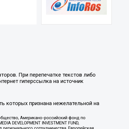
торов. При перепечатке текстов либо
нтернет гиперссылка на источник
ть которых признана нежелательной на
общество, Американо-российский фонд по
 MEDIA DEVELOPMENT INVESTMENT FUND,
 регионального сотрудничества, Европейская