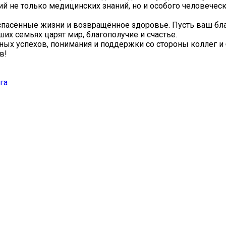
й не только медицинских знаний, но и особого человеческ
 спасённые жизни и возвращённое здоровье. Пусть ваш б
ших семьях царят мир, благополучие и счастье.
ых успехов, понимания и поддержки со стороны коллег и 
в!
га