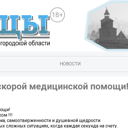
18+
НОВОСТИ
скорой медицинской помощи
мощи!
ом !!!
ма, самоотверженности и душевной щедрости.
 сложных ситуациях, когда каждая секунда на счету.