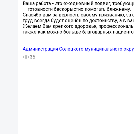
Ваша работа - это ежедневный подвиг, требующи
— готовности бескорыстно помогать ближнему.
Спасибо вам за верность своему призванию, за
труд всегда будет оценён по достоинству, а в ва
Желаем Вам крепкого здоровья, профессиональн
также как можно больше благодарных пациенто
Администрация Солецкого муниципального окру
35