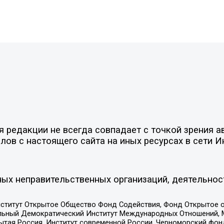
редакции не всегда совпадает с точкой зрения ав
ов с настоящего сайта на иных ресурсах в сети И
ых неправительственных организаций, деятельнос
ститут Открытое Общество Фонд Содействия, Фонд Открытое 
альный Демократический Институт Международных Отношений,
тая Россия, Институт современной России, Черноморский фонд