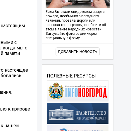
Если Вы стали свидетелем аварии,
пожара, необычного погодного
явления, провала дороги или
л настоящим
прорыва теплотрассы, сообщите об
этом в ленте народных новостей.
Загружайте фотографии через
специальную форму.
нными с
, когда мы с
ДОБАВИТЬ НОВОСТЬ
ей памяти
то настоящее
юбовались
ПОЛЕЗНЫЕ РЕСУРСЫ
ания,
вью к природе
 к нашей