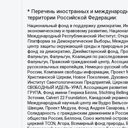
* Перечень иностранных и международн
территории Российской Федерации:
Национальный фонд в поддержку демократии, Ин
экономическому и правовому развитию, Национ
Международный Республиканский Институт, Откры
Платформа за Демократические Выборы, Междуна
центр защиты окружающей среды и природных ресу
фонд за демократию, Джеймстаунский фонд, Прож
Фалуньгун, Фалуньгун, Коалиция по расследован
Фалуньгун, Пражский гражданский центр, Ассоци
русскоязычных европейцев, Немецко-русский об
России, Компания свободы информации, Проект М
Христианской Церкви, Новое Поколение, Духовн
Институт Саентологических Предприятий, Церков
СВОБОДНЫЙ ИДЕЛЬ-УРАЛ, Ассоциация развития ж
ГРУПА, Фонд имени Генриха Бёлля, Stichting Bellin
Эстонии, Calvert 22 Foundation, Канадский укра
Международный научный центр им Вудро Вильсона
Швеции, Проект Медуза, Фонд Андрея Сахарова, Ф
Солидарность с гражданским движением в России 
общества Россия, Беллона, Союз жителей острово
церквей TCCN, Агора, Всемирный фонд природы, B