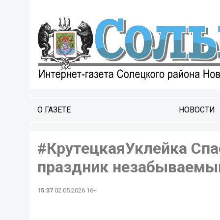
О ГАЗЕТЕ
НОВОСТИ
#КрутецкаяУклейка Спас
праздник незабываемы
15:37
02.05.2026 16+