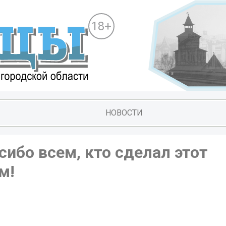
18+
НОВОСТИ
ибо всем, кто сделал этот
м!