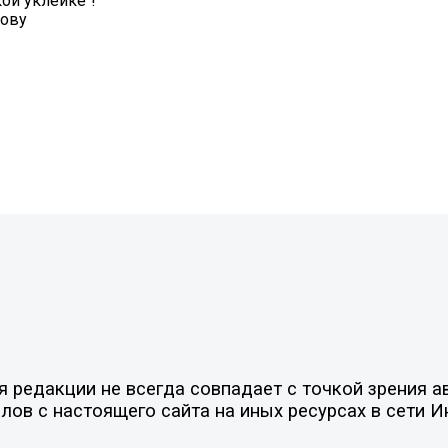
ой уклейке"!
рову
редакции не всегда совпадает с точкой зрения ав
ов с настоящего сайта на иных ресурсах в сети И