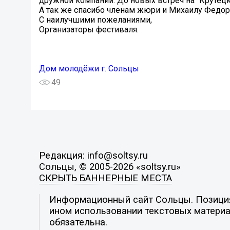
дружной компании. До новых встреч на "Крутецк
А так же спасибо членам жюри и Михаилу Федо
С наилучшими пожеланиями,
Организаторы фестиваля.
Дом молодёжи г. Сольцы
49
Редакция: info@soltsy.ru
Сольцы, © 2005-2026 «soltsy.ru»
СКРЫТЬ БАННЕРНЫЕ МЕСТА
Информационный сайт Сольцы. Позиция 
ином использовании текстовых материал
обязательна.