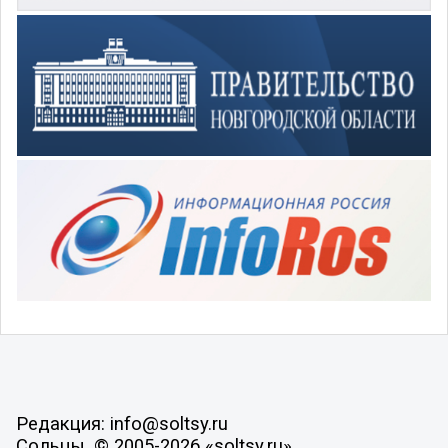
Редакция: info@soltsy.ru
Сольцы, © 2005-2026 «soltsy.ru»