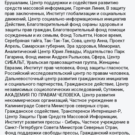
Ерушалаим, Центр поддержки и содействия развитию
средств массовой информации, Горячая Линия, В защиту
прав заключенных, Институт глобализации и социальных
движений, Центр социально-информационных инициатив
Действие, Благотворительный фонд охраны здоровья и
защиты прав граждан, Благотворительный фонд помощи
осужденным и их семьям, Фонд Тольятти, Новое время,
Серебряная тайга, Так-Так-Так, Сова, центр Анна, Проект
Апрель, Самарская губерния, Эра здоровья, Мемориал,
Аналитический Центр Юрия Левады, Издательство Парк
Гагарина, Фонд имени Андрея Рылькова, Сфера, Центр
СИБАЛЬТ, Уральская правозащитная группа, Женщины
Евразии, Институт прав человека, Фонд защиты гласности,
Российский исследовательский центр по правам человека,
Дальневосточный центр развития гражданских инициатив
и социального партнерства, Гражданское действие, Центр
независимых социологических исследований, Сутяжник,
АКАДЕМИЯ ПО ПРАВАМ ЧЕЛОВЕКА, Центр развития
некоммерческих организаций, Частное учреждение в
Калининграде Совета Министров северных стран,
Гражданское содействие, Трансперенси Интернешнл-Р,
Центр Защиты Прав Средств Массовой Информации,
Институт развития прессы - Сибирь, Частное учреждение в
Санкт-Петербурге Совета Министров Северных Стран,
Фонд поддержки свободы прессы, Гражданский контроль,