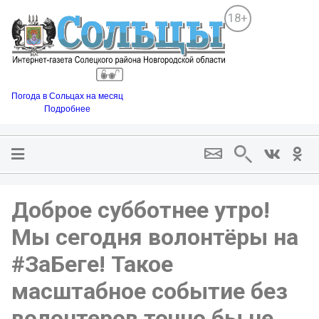
18+
Погода в Сольцах на месяц
Подробнее
Доброе субботнее утро!
Мы сегодня волонтёры на
#ЗаБеге! Такое
масштабное событие без
волонтеров точно бы не