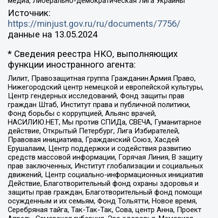
медиа, Либерально-демократическая Лига Украины
Источник:
https://minjust.gov.ru/ru/documents/7756/
данные на
13.05.2024
* Сведения реестра НКО, выполняющих
функции иностранного агента:
Лилит, Правозащитная группа Гражданин.Армия.Право,
Нижегородский центр немецкой и европейской культуры,
Центр гендерных исследований, Фонд защиты прав
граждан Штаб, Институт права и публичной политики,
Фонд борьбы с коррупцией, Альянс врачей,
НАСИЛИЮ.НЕТ, Мы против СПИДа, СВЕЧА, Гуманитарное
действие, Открытый Петербург, Лига Избирателей,
Правовая инициатива, Гражданский Союз, Хасдей
Ерушалаим, Центр поддержки и содействия развитию
средств массовой информации, Горячая Линия, В защиту
прав заключенных, Институт глобализации и социальных
движений, Центр социально-информационных инициатив
Действие, Благотворительный фонд охраны здоровья и
защиты прав граждан, Благотворительный фонд помощи
осужденным и их семьям, Фонд Тольятти, Новое время,
Серебряная тайга, Так-Так-Так, Сова, центр Анна, Проект